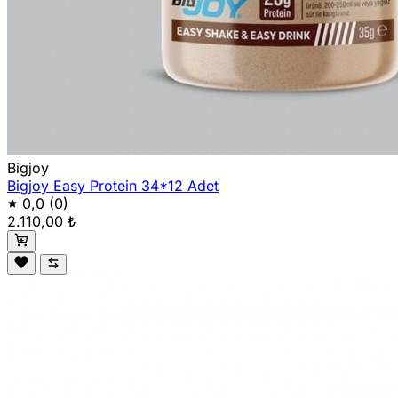
Bigjoy
Bigjoy Easy Protein 34*12 Adet
0,0
(0)
2.110,00 ₺