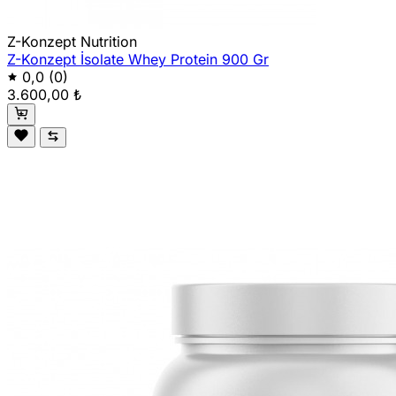
Z-Konzept Nutrition
Z-Konzept İsolate Whey Protein 900 Gr
0,0
(0)
3.600,00 ₺