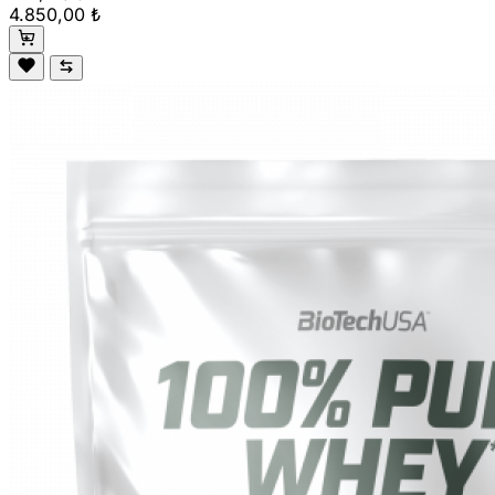
4.850,00 ₺