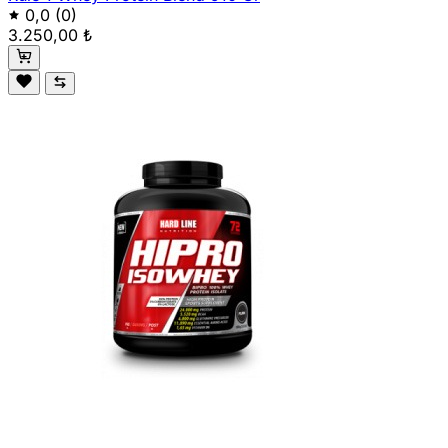
0,0
(0)
3.250,00 ₺