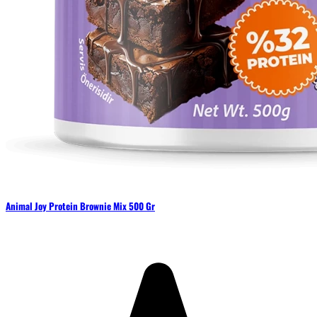
Animal Joy Protein Brownie Mix 500 Gr