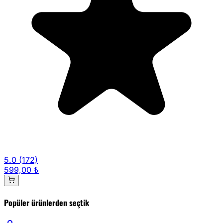
5.0
(172)
599,00 ₺
Popüler ürünlerden seçtik