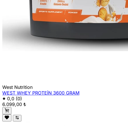
West Nutrition
WEST WHEY PROTEİN 3600 GRAM
0,0
(0)
6.099,00 ₺