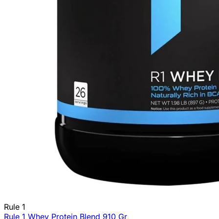
Rule 1
Rule 1 Whey Protein Blend 910 Gr