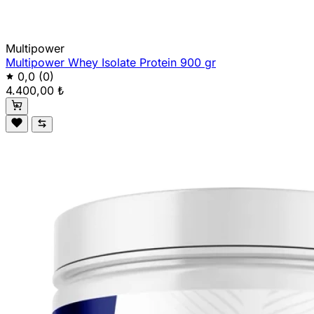
Multipower
Multipower Whey Isolate Protein 900 gr
0,0
(0)
4.400,00 ₺