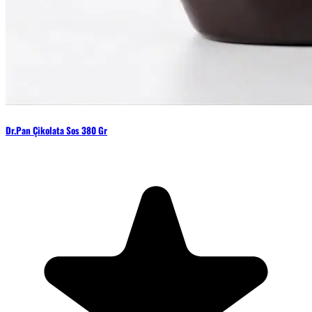
Dr.Pan Çikolata Sos 380 Gr