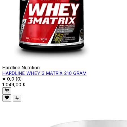
Hardline Nutrition
HARDLİNE WHEY 3 MATRİX 210 GRAM
0,0
(0)
1.049,00 ₺