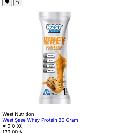
West Nutrition
West Şase Whey Protein 30 Gram
0,0
(0)
139,00 ₺