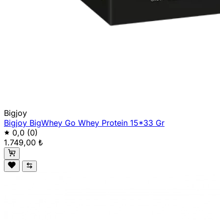
Bigjoy
Bigjoy BigWhey Go Whey Protein 15*33 Gr
0,0
(0)
1.749,00 ₺