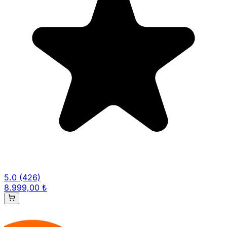
5.0
(426)
8.999,00 ₺