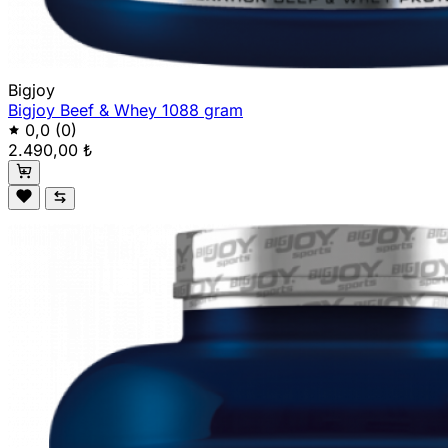
Bigjoy
Bigjoy Beef & Whey 1088 gram
0,0
(0)
2.490,00 ₺