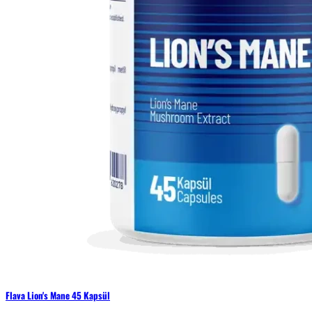
Flava Lion's Mane 45 Kapsül