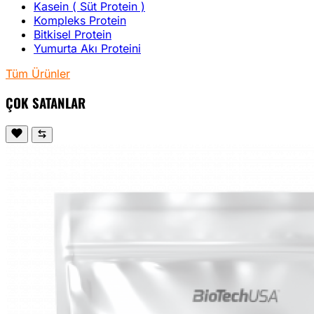
Kasein ( Süt Protein )
Kompleks Protein
Bitkisel Protein
Yumurta Akı Proteini
Tüm Ürünler
ÇOK SATANLAR