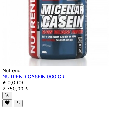
Nutrend
NUTREND CASEİN 900 GR
0,0
(0)
2.750,00 ₺