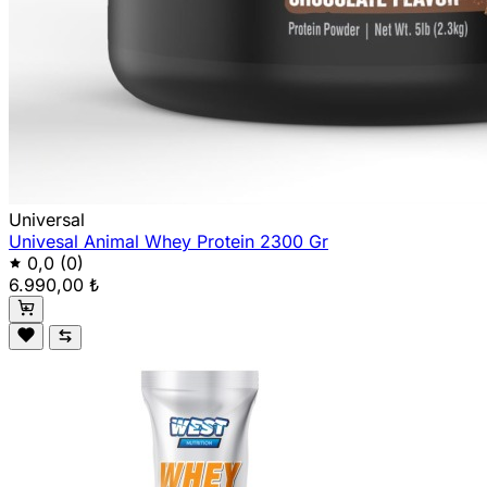
Universal
Univesal Animal Whey Protein 2300 Gr
0,0
(0)
6.990,00 ₺