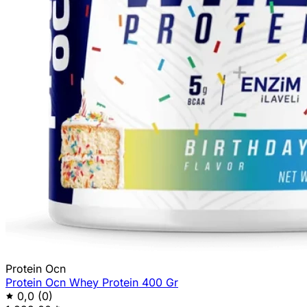
Protein Ocn
Protein Ocn Whey Protein 400 Gr
0,0
(0)