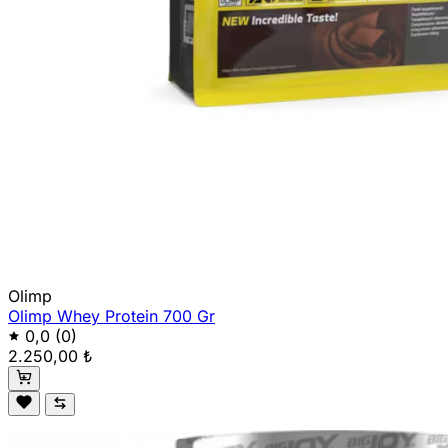
Olimp
Olimp Whey Protein 700 Gr
0,0
(0)
2.250,00 ₺