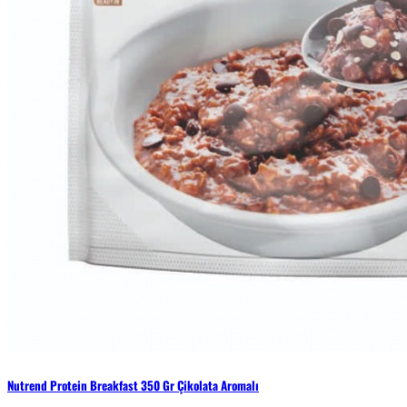
Nutrend Protein Breakfast 350 Gr Çikolata Aromalı