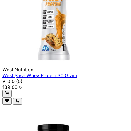
West Nutrition
West Şase Whey Protein 30 Gram
0,0
(0)
139,00 ₺