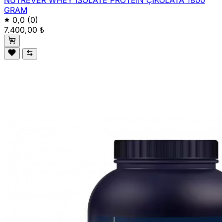
NUTREVER WHEY İSOLATE PROTEİN ÇİKOLATA 1800
GRAM
0,0
(0)
7.400,00 ₺