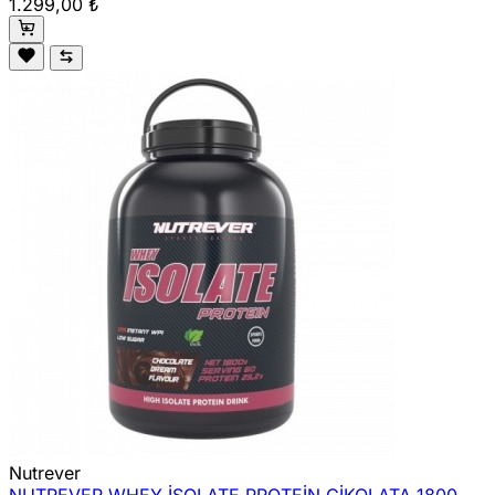
1.299,00 ₺
Nutrever