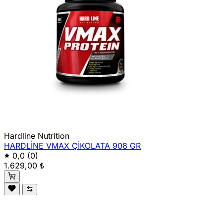
Hardline Nutrition
HARDLİNE VMAX ÇİKOLATA 908 GR
0,0
(0)
1.629,00 ₺