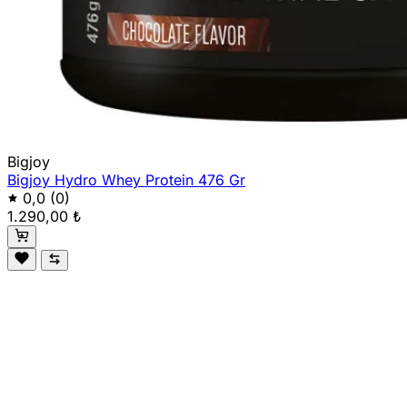
Bigjoy
Bigjoy Hydro Whey Protein 476 Gr
0,0
(0)
1.290,00 ₺