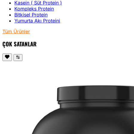
Kasein ( Süt Protein )
Kompleks Protein
Bitkisel Protein
Yumurta Akı Proteini
Tüm Ürünler
ÇOK SATANLAR