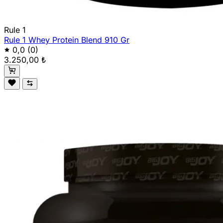
Rule 1
Rule 1 Whey Protein Blend 910 Gr
0,0
(0)
3.250,00 ₺