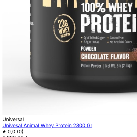
Universal
Univesal Animal Whey Protein 2300 Gr
0,0
(0)