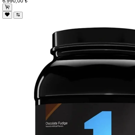
6.990,00 ₺