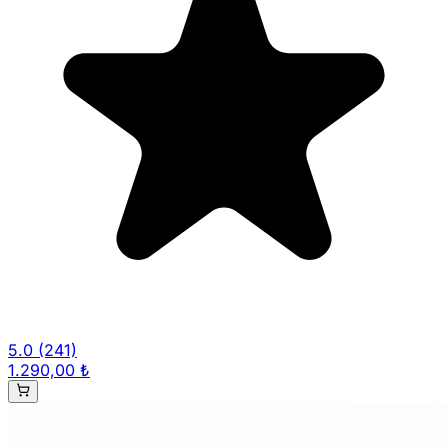
5.0
(241)
1.290,00 ₺