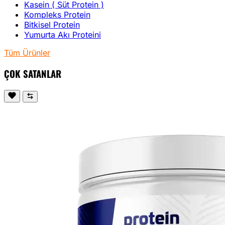
Kasein ( Süt Protein )
Kompleks Protein
Bitkisel Protein
Yumurta Akı Proteini
Tüm Ürünler
ÇOK SATANLAR