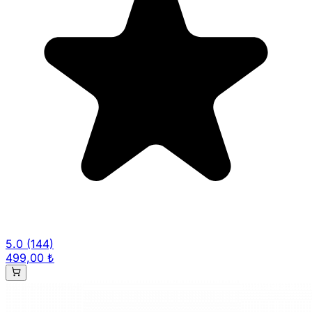
5.0
(144)
499,00 ₺