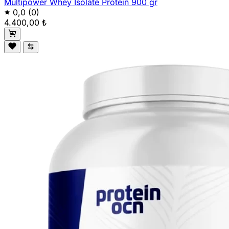
Multipower Whey Isolate Protein 900 gr
0,0
(0)
4.400,00 ₺