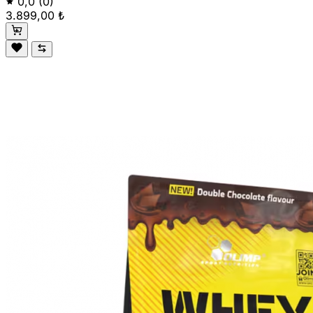
0,0
(0)
3.899,00 ₺