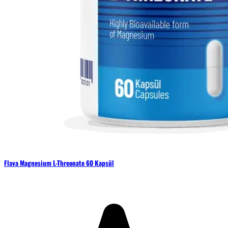
Flava Magnesium L-Threonate 60 Kapsül