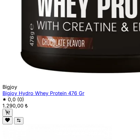
Bigjoy
Bigjoy Hydro Whey Protein 476 Gr
0,0
(0)
1.290,00 ₺