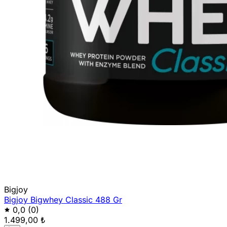
Bigjoy
Bigjoy Bigwhey Classic 488 Gr
0,0
(0)
1.499,00 ₺