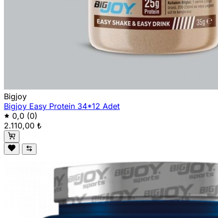
Bigjoy
Bigjoy Easy Protein 34*12 Adet
0,0
(0)
2.110,00 ₺