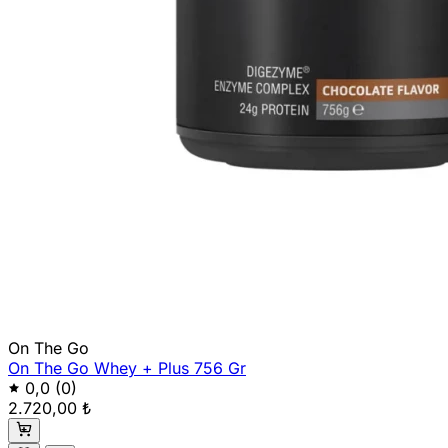
On The Go
On The Go Whey + Plus 756 Gr
0,0
(0)
2.720,00 ₺