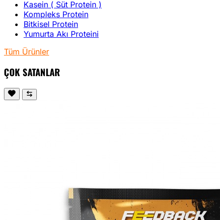
Kasein ( Süt Protein )
Kompleks Protein
Bitkisel Protein
Yumurta Akı Proteini
Tüm Ürünler
ÇOK SATANLAR