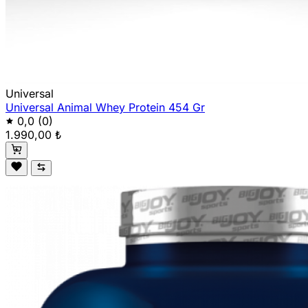
Universal
Universal Animal Whey Protein 454 Gr
0,0
(0)
1.990,00 ₺