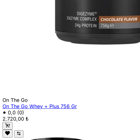
On The Go
On The Go Whey + Plus 756 Gr
0,0
(0)
2.720,00 ₺