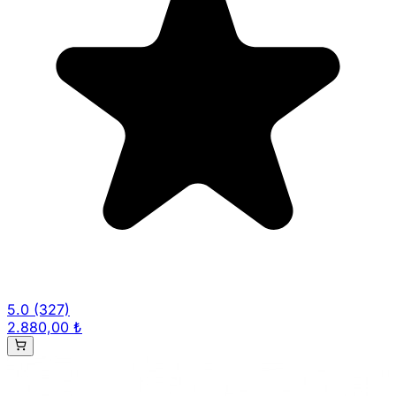
5.0
(327)
2.880,00 ₺