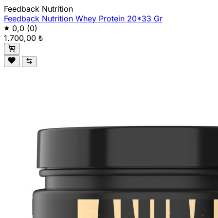
Feedback Nutrition
Feedback Nutrition Whey Protein 20*33 Gr
0,0
(0)
1.700,00 ₺