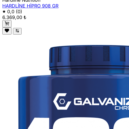
Hardline Nutrition
HARDLİNE HİPRO 908 GR
0,0
(0)
6.369,00 ₺