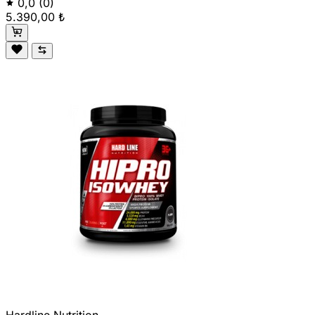
0,0
(0)
5.390,00 ₺