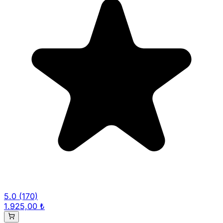
5.0
(170)
1.925,00 ₺