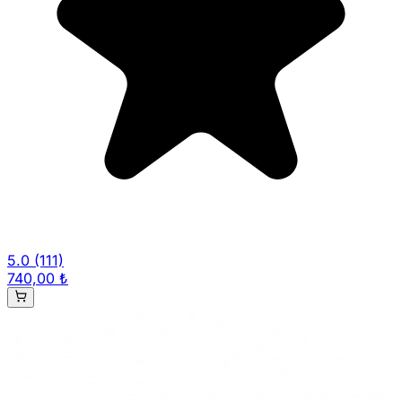
5.0
(111)
740,00 ₺