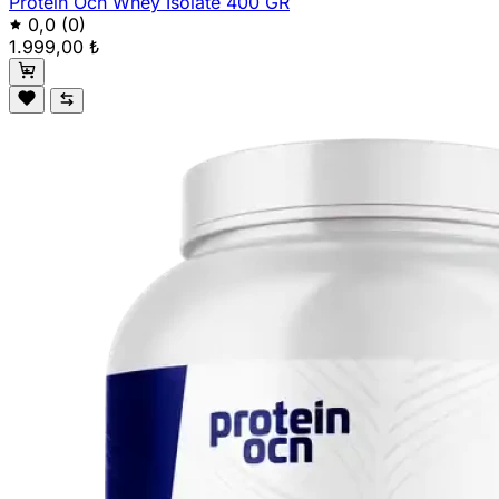
Protein Ocn Whey Isolate 400 GR
0,0
(0)
1.999,00 ₺