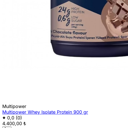
Multipower
Multipower Whey Isolate Protein 900 gr
0,0
(0)
4.400,00 ₺