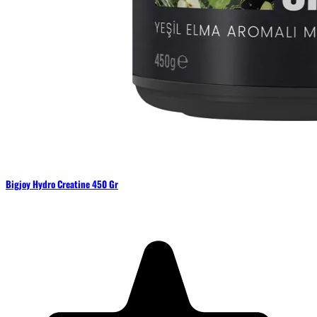
Bigjoy Hydro Creatine 450 Gr