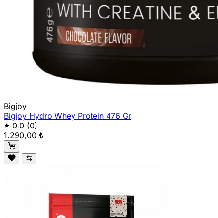
Bigjoy
Bigjoy Hydro Whey Protein 476 Gr
0,0
(0)
1.290,00 ₺