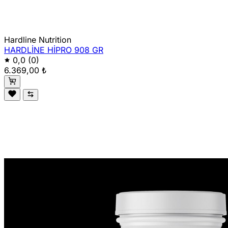
Hardline Nutrition
HARDLİNE HİPRO 908 GR
0,0
(0)
6.369,00 ₺