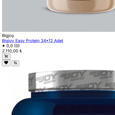
Bigjoy
Bigjoy Easy Protein 34*12 Adet
0,0
(0)
2.110,00 ₺